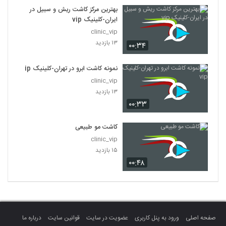
بهترین مرکز کاشت ریش و سبیل در
ایران-کلینیک vip
clinic_vip
۱۳ بازدید
۰۰:۳۴
نمونه کاشت ابرو در تهران-کلینیک vip
clinic_vip
۱۳ بازدید
۰۰:۳۳
کاشت مو طبیعی
clinic_vip
۱۵ بازدید
۰۰:۴۸
صفحه اصلی
ورود به پنل کاربری
عضویت در سایت
قوانین سایت
درباره ما