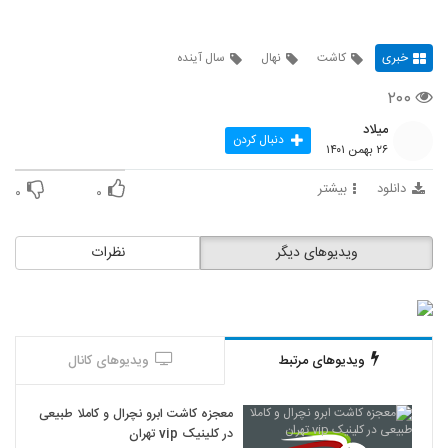
خبری
کاشت
نهال
سال آینده
۲۰۰
میلاد
دنبال کردن
۲۶ بهمن ۱۴۰۱
دانلود
بیشتر
۰
۰
ویدیوهای دیگر
نظرات
ویدیوهای مرتبط
ویدیوهای کانال
معجزه کاشت ابرو نچرال و کاملا طبیعی
در کلینیک vip تهران