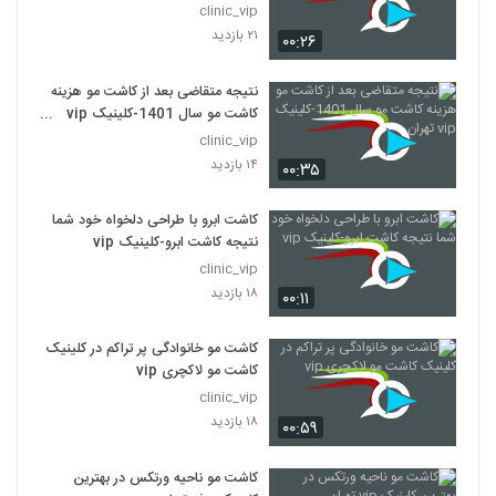
clinic_vip
۲۱ بازدید
۰۰:۲۶
نتیجه متقاضی بعد از کاشت مو هزینه
کاشت مو سال 1401-کلینیک vip
تهران
clinic_vip
۱۴ بازدید
۰۰:۳۵
کاشت ابرو با طراحی دلخواه خود شما
نتیجه کاشت ابرو-کلینیک vip
clinic_vip
۱۸ بازدید
۰۰:۱۱
کاشت مو خانوادگی پر تراکم در کلینیک
کاشت مو لاکچری vip
clinic_vip
۱۸ بازدید
۰۰:۵۹
کاشت مو ناحیه ورتکس در بهترین