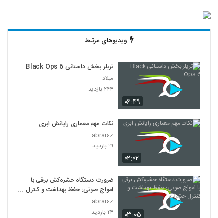
ویدیوهای مرتبط
تریلر بخش داستانی Black Ops 6
میلاد
۲۴۴ بازدید
۰۶:۴۹
نکات مهم معماری رایانش ابری
abraraz
۲۹ بازدید
۰۲:۰۲
ضرورت دستگاه حشره‌کش برقی با
امواج صوتی: حفظ بهداشت و کنترل
حشرات
abraraz
۲۴ بازدید
۰۳:۰۵