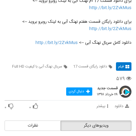
برای دانلود قسمت 17 ام نهنگ آبی به لینک روبرو بروید -->
http://bit.ly/2ZvkMus
برای دانلود رایگان قسمت هفتم نهنگ آبی به لینک روبرو بروید -->
http://bit.ly/2ZvkMus
دانلود کامل سریال نهنگ آبی -->
http://bit.ly/2ZvkMus
فیلم
دانلود رایگان قسمت 17
سریال نهنگ آبی با کیفیت Full HD
۵۷۹
قسمت جدید
دنبال کردن
۲۸ خرداد ۱۳۹۸
دانلود
بیشتر
۰
۰
ویدیوهای دیگر
نظرات