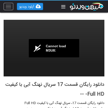
آپلود ویدیو
Toggle
vigation
Cannot load
M3U8:
دانلود رایگان قسمت 17 سریال نهنگ آبی با کیفیت
Full HD- --
دانلود رایگان قسمت 17، سریال نهنگ آبی با کیفیت Full HD