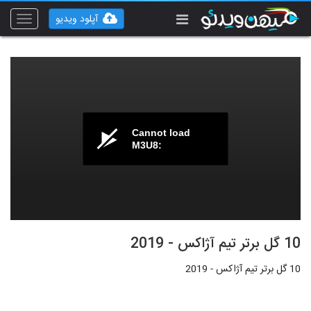
آپلود ویدیو
Toggle
vigation
Cannot load
M3U8:
10 گل‌ برتر تیم آژاکس - 2019
10 گل‌ برتر تیم آژاکس - 2019