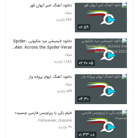
دانلود آهنگ امیر آیهان قهر
میلاد
۹۵۶ بازدید
۰۲:۵۹
دانلود انیمیشن مرد عنکبوتی Spider-
Man: Across the Spider-Verse
2023
میلاد
۱,۱۵۸ بازدید
۰۲:۲۰:۰۵
دانلود آهنگ ایهام پروانه وار
میلاد
۵۹۹ بازدید
۰۴:۳۰
فیلم بکی با زیرنویس فارسی چسبیده
Filmseven_channel
۳۰ بازدید
۰۱:۳۳:۰۸