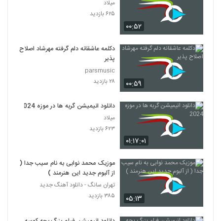
میلاد
۶۲۵ بازدید
۰۰:۵۲
دکلمه عاشقانه دلم گرفته مهرشاد اصلاح
پذیر
parsmusic
۲۸ بازدید
۰۰:۵۹
دانلود انیمیشن گربه ها در موزه 2024
میلاد
۶۲۳ بازدید
۰۱:۱۷:۰۱
موزیک محمد نوابی به نام سیب جدا (
از آلبوم جدید این هنرمند )
تهران سانگ - دانلود آهنگ جدید
۳۸۵ بازدید
۰۵:۱۳