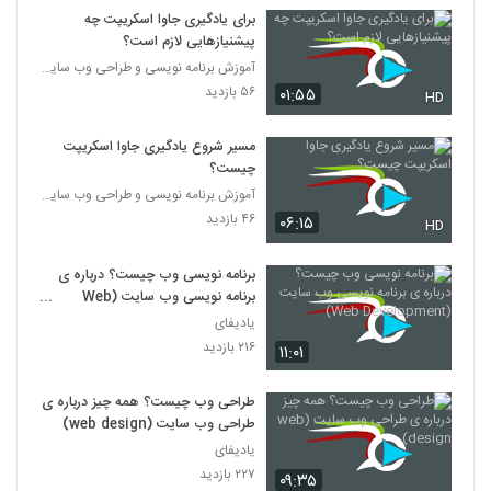
021059 - آموزش JavaScript سری دوم
برای یادگیری جاوا اسکریپت چه
۳۹۸ بازدید
پیشنیازهایی لازم است؟
59
آموزش برنامه نویسی و طراحی وب سایت
۵۶ بازدید
۰۱:۵۵
021060 - آموزش JavaScript سری دوم
HD
۳۹۵ بازدید
60
مسیر شروع یادگیری جاوا اسکریپت
چیست؟
021061 - آموزش JavaScript سری دوم
آموزش برنامه نویسی و طراحی وب سایت
۳۹۹ بازدید
61
۴۶ بازدید
۰۶:۱۵
HD
021062 - آموزش JavaScript سری دوم
برنامه نویسی وب چیست؟ درباره ی
۴۶۸ بازدید
برنامه نویسی وب سایت (Web
62
Development)
یادیفای
۲۱۶ بازدید
۱۱:۰۱
021063 - آموزش JavaScript سری سوم
۳۹۶ بازدید
63
طراحی وب چیست؟ همه چیز درباره ی
طراحی وب سایت (web design)
یادیفای
۲۲۷ بازدید
۰۹:۳۵