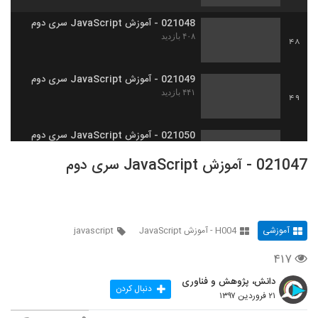
021048 - آموزش JavaScript سری دوم
۴۰۸ بازدید
48
021049 - آموزش JavaScript سری دوم
۴۴۱ بازدید
49
021050 - آموزش JavaScript سری دوم
۴۱۷ بازدید
50
021047 - آموزش JavaScript سری دوم
021051 - آموزش JavaScript سری دوم
۳۷۲ بازدید
51
آموزشی
H004 - آموزش JavaScript
javascript
021052 - آموزش JavaScript سری دوم
۴۱۷
۳۷۶ بازدید
52
دانش، پژوهش و فناوری
دنبال کردن
۲۱ فروردین ۱۳۹۷
021053 - آموزش JavaScript سری دوم
۳۷۹ بازدید