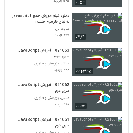
۵۲۵ بازدید
۰۱:۵۲
دانلود فیلم اموزش جامع javascript
به زبان فارسی- جلسه ۱
سایت لرن
۶۱۷ بازدید
۰۴:۱۴
021063 - آموزش JavaScript
سری سوم
دانش، پژوهش و فناوری
۳۹۶ بازدید
۰۲:۴۳:۲۵
021062 - آموزش JavaScript
سری دوم
دانش، پژوهش و فناوری
۴۶۸ بازدید
۰۰:۵۲
021061 - آموزش JavaScript
سری دوم
دانش، پژوهش و فناوری