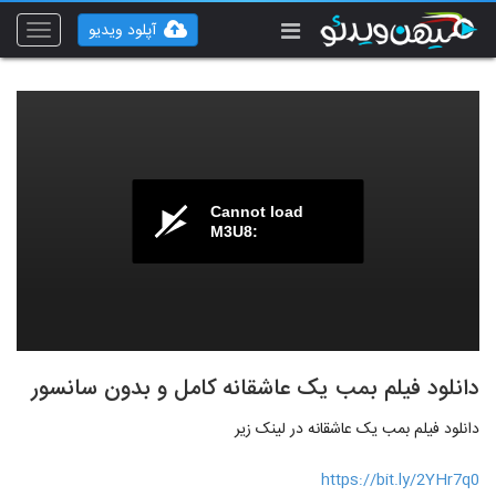
آپلود ویدیو
Toggle
vigation
Cannot load
M3U8:
دانلود فیلم بمب یک عاشقانه کامل و بدون سانسور
دانلود فیلم بمب یک عاشقانه در لینک زیر
https://bit.ly/2YHr7q0