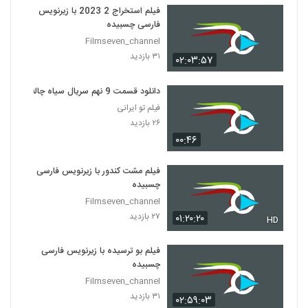
فیلم استخراج 2 2023 با زیرنویس
فارسی چسبیده
Filmseven_channel
۳۱ بازدید
۰۲:۰۳:۵۷
دانلود قسمت 9 نهم سریال سیاه چاله
فیلم تو ایرانی
۲۶ بازدید
۰۰:۴۶
فیلم مشت کندور با زیرنویس فارسی
چسبیده
Filmseven_channel
۲۷ بازدید
۰۱:۲۰:۲۰
HD
فیلم بو ترسیده با زیرنویس فارسی
چسبیده
Filmseven_channel
۳۱ بازدید
۰۲:۵۹:۰۳