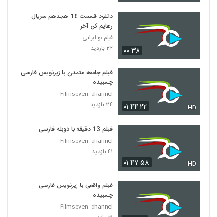
دانلود قسمت 18 هجدهم سریال
رهایم کن آخر
فیلم تو ایرانی
۳۲ بازدید
۰۰:۳۸
فیلم جامعه متمدن با زیرنویس فارسی
چسبیده
Filmseven_channel
۳۴ بازدید
۰۱:۴۴:۲۲
HD
فیلم 13 دقیقه با دوبله فارسی
Filmseven_channel
۴۱ بازدید
۰۱:۴۷:۵۸
HD
فیلم واقعی با زیرنویس فارسی
چسبیده
Filmseven_channel