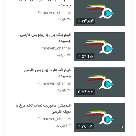
چسبیده
Filmseven_channel
۳۰ بازدید
۰۱:۲۳:۵۳
فیلم بلک بری با زیرنویس فارسی
چسبیده
Filmseven_channel
۳۲ بازدید
۰۱:۵۹:۴۵
فیلم قندهار با زیرنویس فارسی
چسبیده
Filmseven_channel
۳۰ بازدید
۰۱:۵۹:۵۵
انیمیشن ماموریت نجات تخم مرغ با
دوبله فارسی
Filmseven_channel
۳۳ بازدید
۰۱:۲۸:۲۷
HD