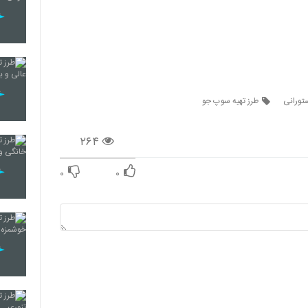
تورانی
طرز تهیه سوپ جو
۲۶۴
۰
۰