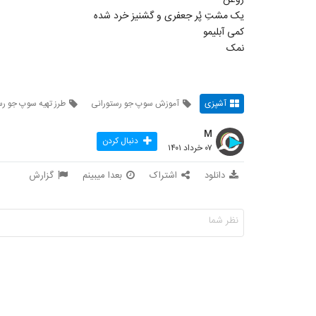
یک مشتِ پُر جعفری و گشنیز خرد شده
کمی آبلیمو
نمک
آشپزی
آموزش سوپ جو رستورانی
طرز تهیه سوپ جو رس
M
دنبال کردن
۰۷ خرداد ۱۴۰۱
دانلود
اشتراک
بعدا میبینم
گزارش