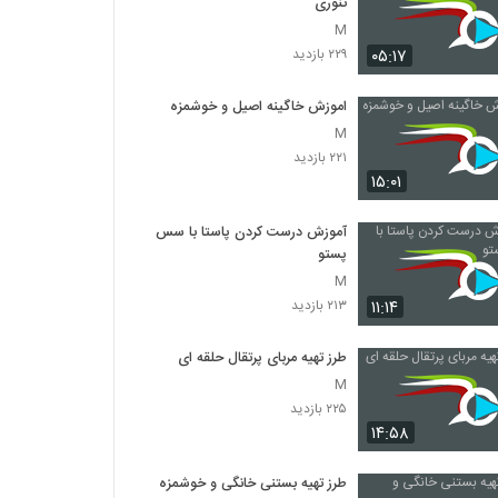
تنوری
M
۰۵:۱۷
۲۲۹ بازدید
اموزش خاگینه اصیل و خوشمزه
M
۲۲۱ بازدید
۱۵:۰۱
آموزش درست کردن پاستا با سس
پستو
M
۱۱:۱۴
۲۱۳ بازدید
طرز تهیه مربای پرتقال حلقه ای
M
۲۲۵ بازدید
۱۴:۵۸
طرز تهیه بستنی خانگی و خوشمزه