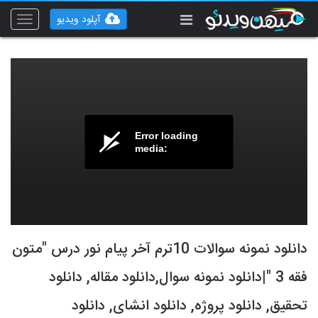
آپلود ویدیو
Toggle
vigation
Error loading
media:
دانلود نمونه سوالات 10ترم آخر پیام نور درس "متون
فقه 3 "|دانلود نمونه سوال,دانلود مقاله, دانلود
تحقیق, دانلود پروژه, دانلود انشای, دانلود