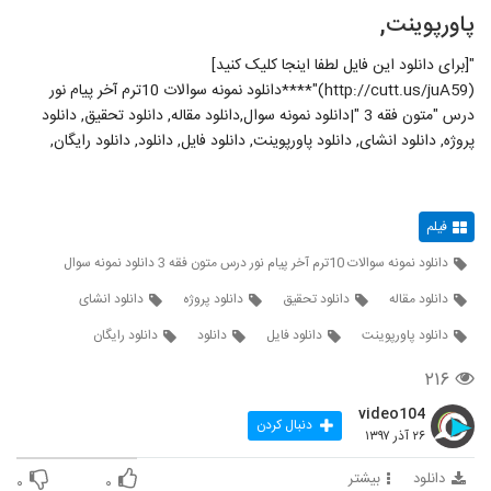
پاورپوینت,
"[برای دانلود این فایل لطفا اینجا کلیک کنید]
(http://cutt.us/juA59)"****دانلود نمونه سوالات 10ترم آخر پیام نور
درس "متون فقه 3 "|دانلود نمونه سوال,دانلود مقاله, دانلود تحقیق, دانلود
پروژه, دانلود انشای, دانلود پاورپوینت, دانلود فایل, دانلود, دانلود رایگان,
فیلم
دانلود نمونه سوالات 10ترم آخر پیام نور درس متون فقه 3 دانلود نمونه سوال
دانلود مقاله
دانلود تحقیق
دانلود پروژه
دانلود انشای
دانلود پاورپوینت
دانلود فایل
دانلود
دانلود رایگان
۲۱۶
video104
دنبال کردن
۲۶ آذر ۱۳۹۷
دانلود
بیشتر
۰
۰