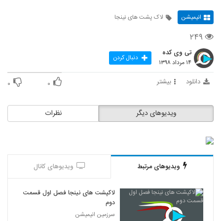
انیمیشن
لاک پشت های نینجا
۲۴۹
تی وی کده
دنبال کردن
۱۴ مرداد ۱۳۹۸
دانلود
بیشتر
۰
۰
ویدیوهای دیگر
نظرات
ویدیوهای مرتبط
ویدیوهای کانال
لاکپشت های نینجا فصل اول قسمت
دوم
سرزمین انیمیشن