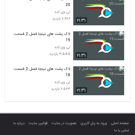
20
تی وی کده
۲,۹۸۶ بازدید
۲۱:۳۱
لاک پشت های نینجا فصل 2 قسمت
19
تی وی کده
۳,۵۵۵ بازدید
۲۱:۳۱
لاک پشت های نینجا فصل 2 قسمت
18
تی وی کده
۲,۵۷۳ بازدید
۲۱:۳۱
صفحه اصلی
ورود به پنل کاربری
عضویت در سایت
قوانین سایت
درباره ما
تماس با ما