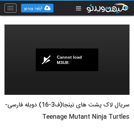
آپلود ویدیو
Toggle
vigation
Cannot load
M3U8:
سریال لاک پشت های نینجا(ف3-16) دوبله فارسی-
Teenage Mutant Ninja Turtles