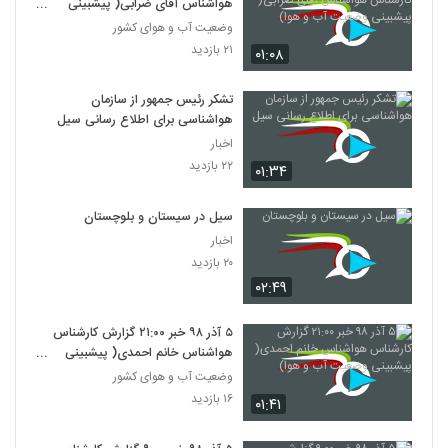
هواشناس آقای ضرابی( پیشبینی
وضعیت آب و هوا)
وضعیت آب و هوای کشور
۲۱ بازدید
۰۱:۰۸
تشکر رئیس‌ جمهور از سازمان
هواشناسی برای اطلاع‌ رسانی سیل
اخبار
۲۲ بازدید
۰۱:۳۴
سیل در سیستان و بلوچستان
اخبار
۲۰ بازدید
۰۲:۴۹
۵ آذر ۹۸ خبر ۲۱‍:۰۰ گزارش کارشناس
هواشناس خانم احمدی( پیشبینی
وضعیت آب و هوا)
وضعیت آب و هوای کشور
۱۶ بازدید
۰۱:۴۱