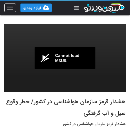
آپلود ویدیو
Toggle
vigation
Cannot load
M3U8:
هشدار قرمز سازمان هواشناسی در کشور/ خطر وقوع
سیل و آب گرفتگی
هشدار قرمز سازمان هواشناسی در کشور