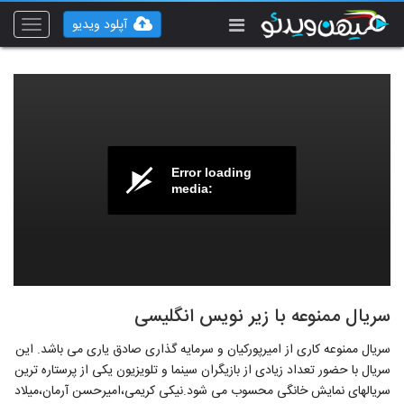
آپلود ویدیو
Toggle
vigation
Error loading
media:
سریال ممنوعه با زیر نویس انگلیسی
سریال ممنوعه کاری از امیرپورکیان و سرمایه گذاری صادق یاری می باشد. این
سریال با حضور تعداد زیادی از بازیگران سینما و تلویزیون یکی از پرستاره ترین
سریالهای نمایش خانگی محسوب می شود.نیکی کریمی،امیرحسن آرمان،میلاد