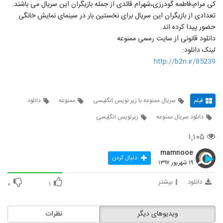
کی مرام،فاطمه گودرزی،شهرام قائدی از جمله بازیگران این سریال می باشند.
تعدادی از بازیگران این سریال برای نخستین بار در سینمای نمایش خانگی
حضور پیدا کرده اند.
دانلود قانونی از سایت رسمی ممنوعه
لینک دانلود:
http://b2n.ir/85239
فیلم
سریال ممنوعه با زیر نویس انگلیسی
ممنوعه
دانلود
دانلود سریال ممنوعه
زیرنویس انگلیسی
۱,۱۰۵
mamnooe
دنبال کردن
۱۹ شهریور ۱۳۹۷
دانلود
بیشتر
۰
۱
ویدیوهای دیگر
نظرات