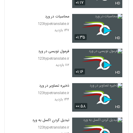
۰۱:۱۷
HD
محاسبات در ورد
123typetranslate.ir
۱۴۷ بازدید
۰۱:۳۵
HD
فرمول نویسی در ورد
123typetranslate.ir
۱۱۲ بازدید
۰۱:۱۶
HD
ذخیره تصاویر در ورد
123typetranslate.ir
۱۴۴ بازدید
۰۰:۵۸
HD
تبدیل کردن اکسل به ورد
123typetranslate.ir