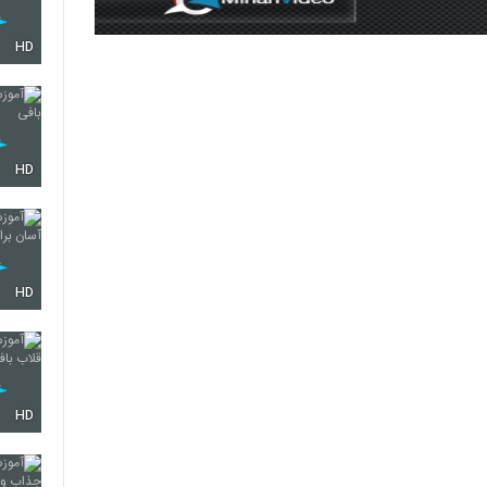
HD
HD
HD
HD