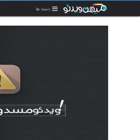
دسته ها