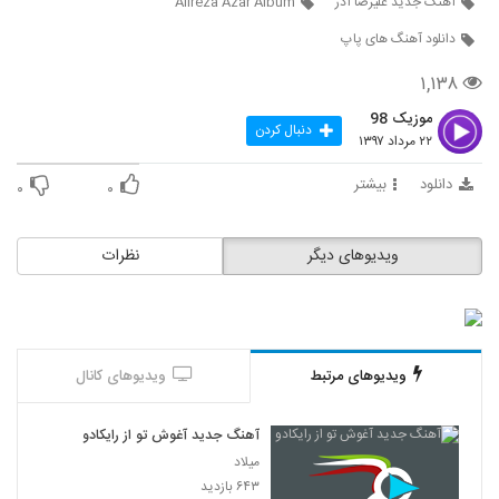
آهنگ جدید علیرضا آذر
Alireza Azar Album
دانلود آهنگ های پاپ
۱,۱۳۸
موزیک 98
دنبال کردن
۲۲ مرداد ۱۳۹۷
دانلود
بیشتر
۰
۰
ویدیوهای دیگر
نظرات
ویدیوهای مرتبط
ویدیوهای کانال
آهنگ جدید آغوش تو از رایکادو
میلاد
۶۴۳ بازدید