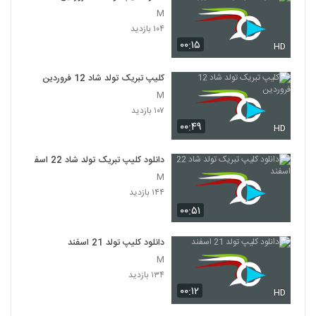
M
۱۰۴ بازدید
۰۰:۱۵
HD
کلیپ تبریک تولد شاد 12 فروردین
M
۱۰۷ بازدید
۰۰:۴۹
HD
دانلود کلیپ تبریک تولد شاد 22 اسفند
M
۱۴۴ بازدید
۰۰:۵۱
دانلود کلیپ تولد 21 اسفند
M
۱۳۴ بازدید
۰۰:۱۲
HD