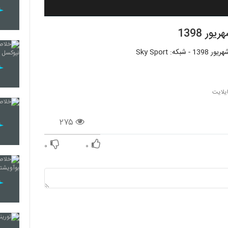
یلایت
۲۷۵
۰
۰