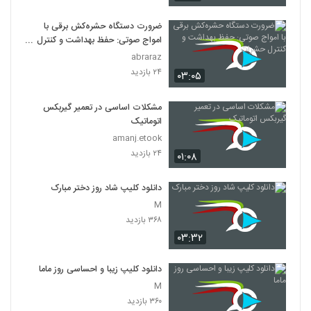
ضرورت دستگاه حشره‌کش برقی با
امواج صوتی: حفظ بهداشت و کنترل
حشرات
abraraz
۲۴ بازدید
۰۳:۰۵
مشکلات اساسی در تعمیر گیربکس
اتوماتیک
amanj.etook
۲۴ بازدید
۰۱:۰۸
دانلود کلیپ شاد روز دختر مبارک
M
۳۶۸ بازدید
۰۳:۳۲
دانلود کلیپ زیبا و احساسی روز ماما
M
۳۶۰ بازدید