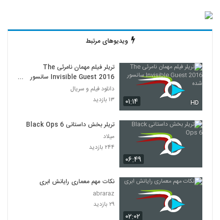
ویدیوهای مرتبط
تریلر فیلم مهمان نامرئی The
Invisible Guest 2016 سانسور
شده
دانلود فیلم و سریال
۱۳ بازدید
۰۱:۱۴
HD
تریلر بخش داستانی Black Ops 6
میلاد
۲۴۴ بازدید
۰۶:۴۹
نکات مهم معماری رایانش ابری
abraraz
۲۹ بازدید
۰۲:۰۲