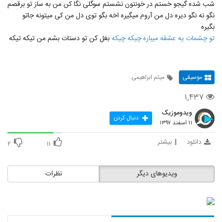
شب شده گیجو خستم در خونتون نشستم سوگلی نگا کن من به ساز تو برقصم
نگو نه نگو دیره دل من آروم میگیره اخه بگو توی دل من کی میتونه جاتو
بگیره
تو چشمات یه عشقه میباره چیکه چیکه
بغل کن تو دستات بشم من تیکه تیکه
موسیقی
میثم ابراهیمی
۱,۴۳۷
ویدوموزیک
دنبال کردن
۱۱ اسفند ۱۳۹۷
دانلود
بیشتر
۲
۱۱
ویدیوهای دیگر
نظرات