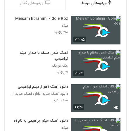
ویدیوهای مرتبط
ویدیوهای کانال
Meisam Ebrahimi - Gole Roz
میلاد
۲۱۸ بازدید
۰۳:۰۵
آهنگ شدی عشقم با صدای میثم
ابراهیمی
ربک موزیک
۲۱ بازدید
۰۱:۰۴
دانلود اهنگ آهو از میثم ابراهیمی
دانلود آهنگ جدید، دانلود اهنگ جدید ایرانی
۴۶۸ بازدید
۰۰:۲۰
HD
دانلود آهنگ میثم ابراهیمی به نام آهو
میلاد