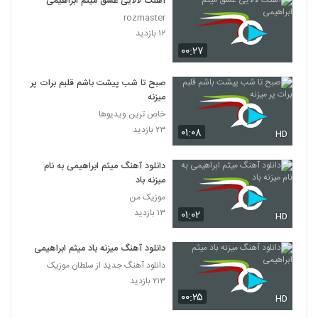
آهنگ لالایی عشق میثم ابراهیمی
rozmaster
۱۲ بازدید
۰۰:۲۷
صبح تا شب پیشت باشم قلبم برات پر
میزنه
خاص ترین ویدیوها
۲۳ بازدید
۰۱:۰۸
HD
دانلود آهنگ میثم ابراهیمی به نام
میزنه باد
موزیک من
۱۳ بازدید
۰۱:۰۲
HD
دانلود آهنگ میزنه باد میثم ابراهیمی
دانلود آهنگ جدید از سلطان موزیک
۲۱۳ بازدید
۰۰:۲۵
HD