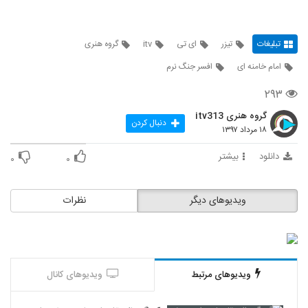
تبلیغات
تیزر
ای تی
itv
گروه هنری
امام خامنه ای
افسر جنگ نرم
۲۹۳
گروه هنری itv313
دنبال کردن
۱۸ مرداد ۱۳۹۷
دانلود
بیشتر
۰
۰
ویدیوهای دیگر
نظرات
ویدیوهای مرتبط
ویدیوهای کانال