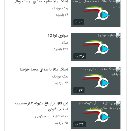
آهنگ والا مقام با صدای یوسف زمانی
ربک موزیک
۲۹ بازدید
۰۱:۰۴
هواوی نوا 12
میلاد
۴۷۱ بازدید
۰۰:۳۸
آهنگ مثلا با صدای مجید خراطها
ربک موزیک
۲۴ بازدید
۰۱:۲۶
تیزر اتاق فرار باغ متروکه ۲ از مجموعه
اسکیپ گاردن
مجله اتاق فرار و سرگرمی
۲۵ بازدید
۰۰:۳۲