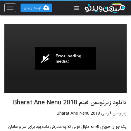
آپلود ویدیو
Toggle
vigation
Error loading
media:
دانلود زیرنویس فیلم Bharat Ane Nenu 2018
زیرنویس فارسی Bharat Ane Nenu 2018
یک جوان جویای نام به دنبال قولی که به مادرش داده بود برای سر و سامان