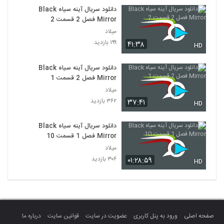
دانلود سریال آینه سیاه Black
Mirror فصل 2 قسمت 2
میلاد
۱۹۹ بازدید
۴۱:۳۸
HD
دانلود سریال آینه سیاه Black
Mirror فصل 2 قسمت 1
میلاد
۳۶۲ بازدید
۳۷:۴۱
HD
دانلود سریال آینه سیاه Black
Mirror فصل 1 قسمت 10
میلاد
۳۰۶ بازدید
۰۱:۲۸:۵۹
HD
صفحه اصلی
ورود به پنل کاربری
عضویت در سایت
قوانین سایت
درباره ما