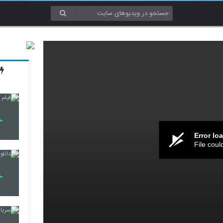
Error lo
File coul