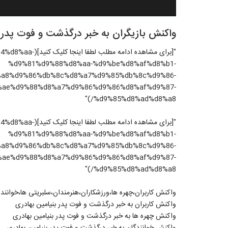
واکنش بازیگران به خبر درگذشت و فوت پدر 
"[برای مشاهده ادام
%d9%81%d9%88%d8%aa-%d9%be%d8%af%d8%b1-
a8%d9%86%db%8c%d8%a7%d9%85%db%8c%d9%86-
%ae%d9%88%d8%a7%d9%86%d9%86%d8%af%d9%87-
%d9%85%d8%ad%d8%a8/)"
"[برای مشاهده ادام
%d9%81%d9%88%d8%aa-%d9%be%d8%af%d8%b1-
a8%d9%86%db%8c%d8%a7%d9%85%db%8c%d9%86-
%ae%d9%88%d8%a7%d9%86%d9%86%d8%af%d9%87-
%d9%85%d8%ad%d8%a8/)"
واکنش کاربران،چهره ها،ورزشکاران،هنرمندان،سلبریتی ها،خواننده
واکنش کاربران به خبر درگذشت و فوت پدر بنیامین بهادری
واکنش چهره ها به خبر درگذشت و فوت پدر بنیامین بهادری
واکنش خوانندگان به خبر درگذشت و فوت پدر بنیامین بهادری