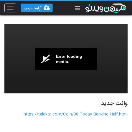
آپلود ویدیو
Toggle
vigation
Error loading
media:
وانت جدید
https://talakar.com/Coin/38-Today-Banking-Half.html