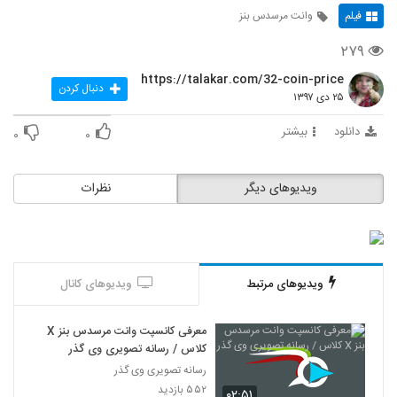
فیلم
وانت مرسدس بنز
۲۷۹
https://talakar.com/32-coin-price
دنبال کردن
۲۵ دی ۱۳۹۷
دانلود
بیشتر
۰
۰
ویدیوهای دیگر
نظرات
ویدیوهای مرتبط
ویدیوهای کانال
معرفی کانسپت وانت مرسدس بنز X
کلاس / رسانه تصویری وی گذر
رسانه تصویری وی گذر
۵۵۲ بازدید
۰۲:۵۱