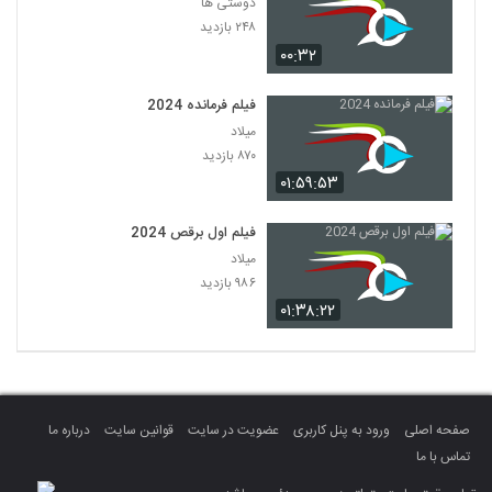
دوستی ها
۲۴۸ بازدید
۰۰:۳۲
فیلم فرمانده 2024
میلاد
۸۷۰ بازدید
۰۱:۵۹:۵۳
فیلم اول برقص 2024
میلاد
۹۸۶ بازدید
۰۱:۳۸:۲۲
صفحه اصلی
ورود به پنل کاربری
عضویت در سایت
قوانین سایت
درباره ما
تماس با ما