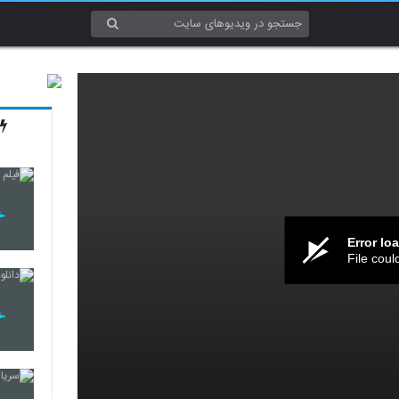
Error lo
File coul