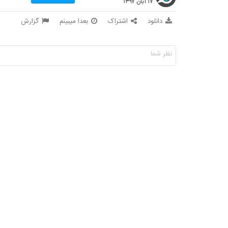
۱۷ آبان ۱۳۹۷
دانلود
اشتراک
بعدا میبینم
گزارش