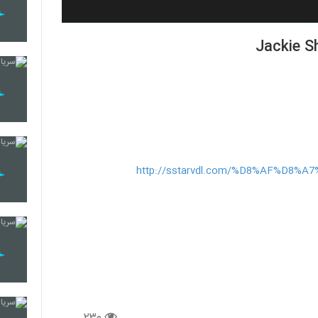
http://sstarvdl.com/%D8%AF%D8%
۲۳۰