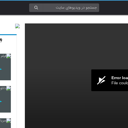
Error lo
File coul