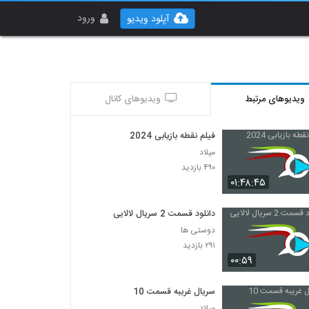
ورود
آپلود ویدیو
ویدیوهای مرتبط
ویدیوهای کانال
فیلم نقطه بازیابی 2024
میلاد
۴۹۰ بازدید
۰۱:۴۸:۴۵
دانلود قسمت 2 سریال لالایی
دوستی ها
۲۹۱ بازدید
۰۰:۵۹
سریال غریبه قسمت 10
میلاد