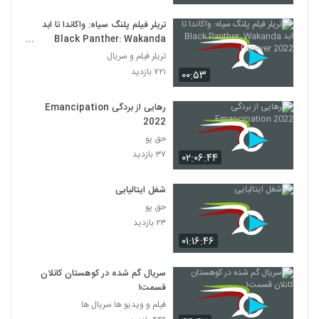
تریلر فیلم پلنگ سیاه: واکاندا تا ابد
Black Panther: Wakanda
Forever 2022
تریلر فیلم و سریال
۷۲۱ بازدید
۰۰:۵۳
رهایی از بردگی Emancipation
2022
حق پو
۳۷ بازدید
۰۲:۰۶:۴۴
شغل ایتالیایی
حق پو
۲۳ بازدید
۰۱:۱۶:۴۶
سریال گم شده در کوهستان کانلان
قسمت۱
فیلم و ویدیو ها سریال ها