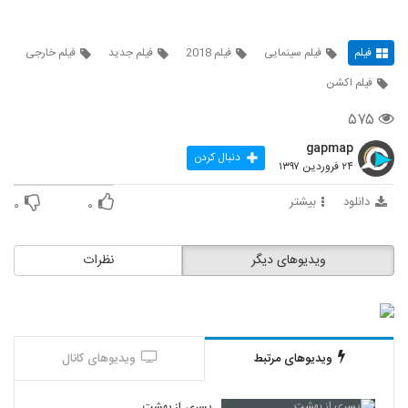
فیلم
فیلم سینمایی
فیلم 2018
فیلم جدید
فیلم خارجی
فیلم اکشن
۵۷۵
gapmap
دنبال کردن
۲۴ فروردین ۱۳۹۷
دانلود
بیشتر
۰
۰
ویدیوهای دیگر
نظرات
ویدیوهای مرتبط
ویدیوهای کانال
پسری از بهشت