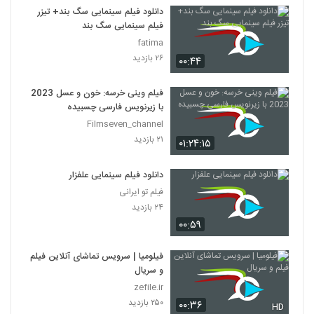
دانلود فیلم سینمایی سگ بند+ تیزر
فیلم سینمایی سگ بند
fatima
۲۶ بازدید
۰۰:۴۴
فیلم وینی خرسه: خون و عسل 2023
با زیرنویس فارسی چسبیده
Filmseven_channel
۲۱ بازدید
۰۱:۲۴:۱۵
دانلود فیلم سینمایی علفزار
فیلم تو ایرانی
۲۴ بازدید
۰۰:۵۹
فیلومیا | سرویس تماشای آنلاین فیلم
و سریال
zefile.ir
۲۵۰ بازدید
۰۰:۳۶
HD