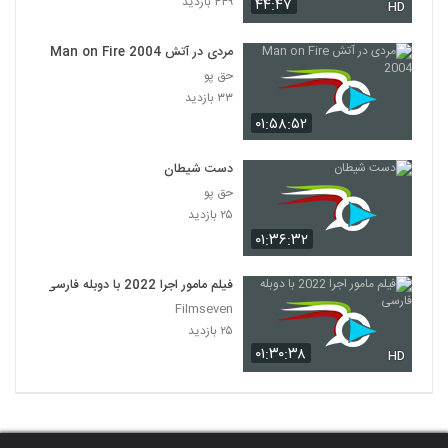
۴۴۹ بازدید
۴۴:۴۷
HD
مردی در آتش Man on Fire 2004
حق پو
۳۳ بازدید
۰۱:۵۸:۵۲
دست شیطان
حق پو
۲۵ بازدید
۰۱:۳۶:۳۲
فیلم مامور اجرا 2022 با دوبله فارسی
Filmseven
۲۵ بازدید
۰۱:۳۰:۳۸
HD