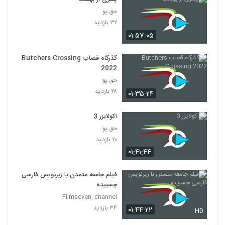
حق پو
۳۲ بازدید
۰۱:۵۷:۰۵
گذرگاه قصاب Butchers Crossing
2022
حق پو
۲۸ بازدید
۰۱:۳۵:۲۴
اکولایزر 3
حق پو
۲۰ بازدید
۰۱:۴۱:۴۴
فیلم جامعه متمدن با زیرنویس فارسی
چسبیده
Filmseven_channel
۳۴ بازدید
۰۱:۴۴:۲۲
HD