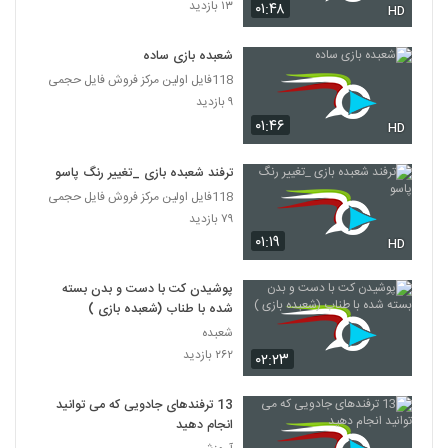
۱۳ بازدید
۰۱:۴۸
HD
شعبده بازی ساده
118فایل اولین مرکز فروش فایل حجمی
۹ بازدید
۰۱:۴۶
HD
ترفند شعبده بازی _تغییر رنگ پاسو
118فایل اولین مرکز فروش فایل حجمی
۷۹ بازدید
۰۱:۱۹
HD
پوشیدن کت با دست و بدن بسته
شده با طناب (شعبده بازی )
شعبده
۲۶۲ بازدید
۰۲:۲۳
13 ترفندهای جادویی که می توانید
انجام دهید