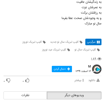
به زندگیشان عافیت
به عمرشان عزت
به رزقشان برکت
و به وجودشان صحت عطا بفرما
سال نو مبارک
سرگرمی
کلیپ تبریک سال نو جدید
کلیپ تبریک نوروز
کلیپ تبریک سال نو
کلیپ تبریک عید نوروز
۱۸۹
M
دنبال کردن
۱۶ اسفند ۱۳۹۹
دانلود
بیشتر
۰
۰
ویدیوهای دیگر
نظرات