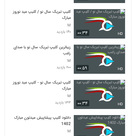
کلیپ تبریک سال نو / کلیپ عید نوروز
مبارک
M
۱۴۰ بازدید
۰۰:۳۴
HD
زیباترین کلیپ تبریک سال نو با صدای
راغب
M
۲۰۰ بازدید
۰۰:۵۹
HD
کلیپ تبریک سال نو - کلیپ عید نوروز
مبارک
M
۱۳۳ بازدید
۰۰:۳۴
HD
دانلود کلیپ پیشاپیش عیدتون مبارک
1402
M