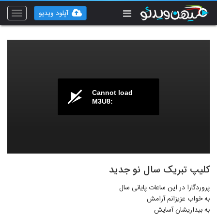
آپلود ویدیو
Toggle
vigation
Cannot load
M3U8:
کلیپ تبریک سال نو جدید
پروردگارا در این ساعات پایانی سال
به خواب عزیزانم آرامش
به بیداریشان آسایش