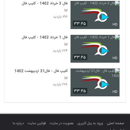
فال 3 خرداد 1402 - کلیپ فال
M
۲۹۶ بازدید
۳۳:۴۵
HD
فال 1 خرداد 1402 - کلیپ فال
M
۲۲۴ بازدید
۳۳:۴۵
HD
کلیپ فال - فال31 اردیبهشت 1402
M
۲۷۸ بازدید
۳۳:۴۵
HD
صفحه اصلی
ورود به پنل کاربری
عضویت در سایت
قوانین سایت
درباره ما