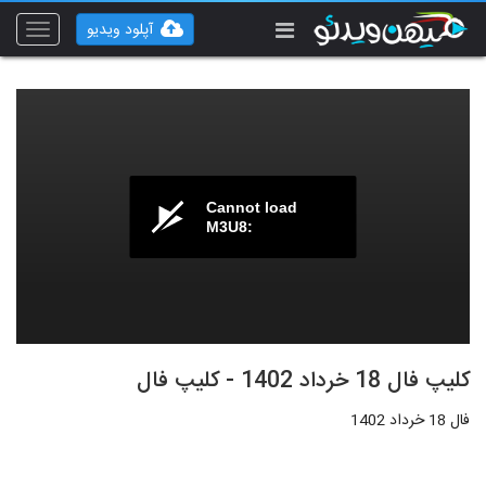
آپلود ویدیو
Toggle
vigation
Cannot load
M3U8:
کلیپ فال 18 خرداد 1402 - کلیپ فال
فال 18 خرداد 1402