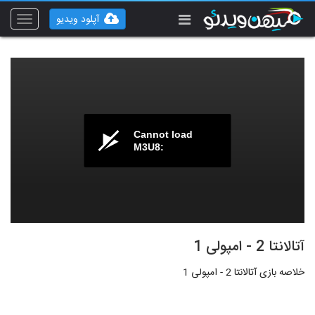
آپلود ویدیو
Toggle
vigation
Cannot load
M3U8:
آتالانتا 2 - امپولی 1
خلاصه بازی آتالانتا 2 - امپولی 1