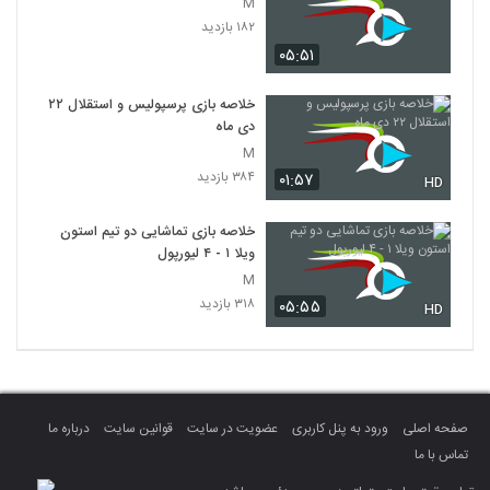
M
۱۸۲ بازدید
۰۵:۵۱
خلاصه بازی پرسپولیس و استقلال ۲۲
دی ماه
M
۳۸۴ بازدید
۰۱:۵۷
HD
خلاصه بازی تماشایی دو تیم استون
ویلا ۱ - ۴ لیورپول
M
۳۱۸ بازدید
۰۵:۵۵
HD
صفحه اصلی
ورود به پنل کاربری
عضویت در سایت
قوانین سایت
درباره ما
تماس با ما