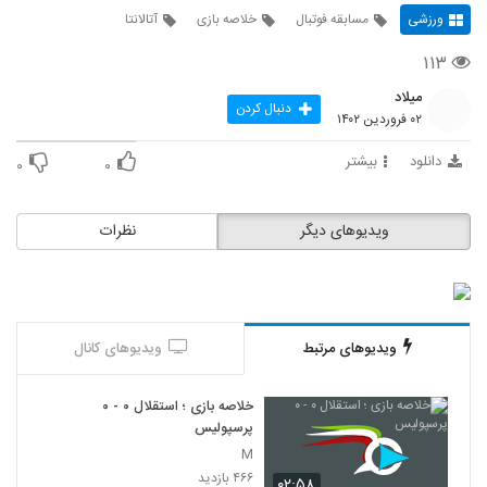
ورزشی
مسابقه فوتبال
خلاصه بازی
آتالانتا
۱۱۳
میلاد
دنبال کردن
۰۲ فروردین ۱۴۰۲
دانلود
بیشتر
۰
۰
ویدیوهای دیگر
نظرات
ویدیوهای مرتبط
ویدیوهای کانال
خلاصه بازی ؛ استقلال ۰ - ۰
پرسپولیس
M
۴۶۶ بازدید
۰۲:۵۸