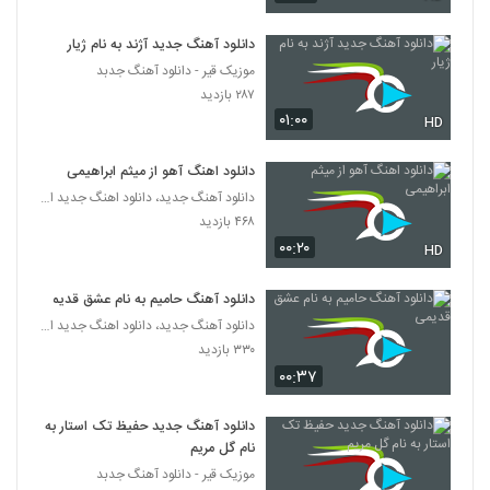
موزیک زیبای با من بساز از عرفان ترابی
۴۷۰ بازدید
دانلود آهنگ جدید آژند به نام ژیار
346
موزیک قیر - دانلود آهنگ جدبد
۲۸۷ بازدید
مهدی درزی آهنگ پازل
۰۱:۰۰
HD
۳۷۵ بازدید
347
دانلود اهنگ آهو از میثم ابراهیمی
دانلود آهنگ مهدی اسحاقی بخند برام
دانلود آهنگ جدید، دانلود اهنگ جدید ایرانی
۵۸۷ بازدید
348
۴۶۸ بازدید
۰۰:۲۰
HD
آهنگ حال خوب از علی شکراللهی(پاپ)
۶۴۵ بازدید
دانلود آهنگ حامیم به نام عشق قدیمی
349
دانلود آهنگ جدید، دانلود اهنگ جدید ایرانی
۳۳۰ بازدید
آهنگ سپهر خلسه بنام بی خواب
۰۰:۳۷
۱,۱۵۷ بازدید
350
دانلود آهنگ جدید حفیظ تک استار به
دانلود آهنگ جدید و زیبای داریوش شجاع با
نام گل مریم
نام درد عمیق
موزیک قیر - دانلود آهنگ جدبد
351
۳,۳۱۹ بازدید