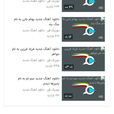
موزیک قیر - دانلود آهنگ جدبد
۵۵۴ بازدید
357
۲۲۳ بازدید
۰۰:۴۹
HD
دانلود آهنگ یاسر ملک به من پشت کردی
دانلود آهنگ جدید بهنام بانی به نام
۵۷۴ بازدید
سگ بند
358
موزیک قیر - دانلود آهنگ جدبد
۳۱۲ بازدید
۰۱:۱۴
دانلود آهنگ علی سفلی جذاب
HD
۶,۹۱۵ بازدید
359
دانلود آهنگ جدید فرزاد فرزین به نام
جواهر
دانلود آهنگ منه بی قرارو از امیرحسین
موزیک قیر - دانلود آهنگ جدبد
مسعودی
360
۳۴۵ بازدید
۰۳:۰۱
۱,۱۵۸ بازدید
دانلود آهنگ مشکات ضربان قلبم
دانلود آهنگ جدید میم تم به نام
پاییزها دیدم
۱,۱۱۹ بازدید
361
موزیک قیر - دانلود آهنگ جدبد
۲۶۱ بازدید
۰۱:۰۰
HD
Puzzle Band Maghror o Ashegh
Remix II
362
۴۷۱ بازدید