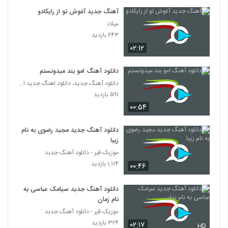
۷۳۷ بازدید
340
آهنگ جدید آغوش تو از رایکادو
میلاد
آهنگ ابراهیم جوادی بنام آی عشقیم
۶۴۳ بازدید
۸۸۳ بازدید
۰۲:۱۲
341
دانلود آهنگ امو بند میدونستم
Behnam Barzgar Bargard
دانلود آهنگ جدید، دانلود اهنگ جدید ایرانی
۴۵۳ بازدید
342
۵۹۱ بازدید
۰۰:۵۴
دانلود آهنگ جدید و زیبای میثاق راد با نام یار
اومده (رمیکس)
343
دانلود آهنگ جدید مجید رضوی به نام
۸۳۵ بازدید
زیبا
موزیک قیر - دانلود آهنگ جدبد
دانلود آهنگ علی کرمانشاهی دلبری
۱,۱۱۴ بازدید
۵۱۵ بازدید
۰۰:۴۶
344
دانلود آهنگ جدید سیامک عباسی به
موزیک زیبای عصر دی ماهی از بابک ارجمند
نام زمان
۴۴۹ بازدید
345
موزیک قیر - دانلود آهنگ جدبد
۳۲۴ بازدید
۰۲:۱۷
HD