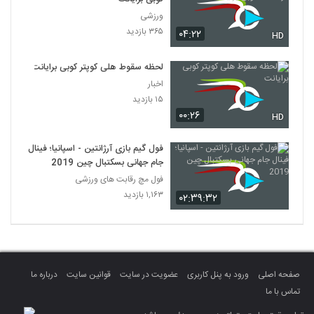
ورزشی
۳۶۵ بازدید
۰۴:۲۲
HD
لحظه سقوط هلی کوپتر کوبی برایانت
اخبار
۱۵ بازدید
۰۰:۲۶
HD
فول گیم بازی آرژانتین - اسپانیا؛ فینال
جام جهانی بسکتبال چین 2019
فول مچ رقابت های ورزشی
۱,۱۶۳ بازدید
۰۲:۳۹:۳۲
صفحه اصلی
ورود به پنل کاربری
عضویت در سایت
قوانین سایت
درباره ما
تماس با ما