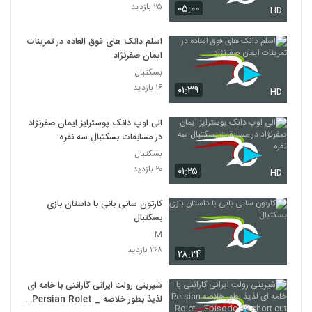
۲۵ بازدید
۰۵:۰۰
HD
اسلم دانک های فوق العاده در تمرینات
ایمان صفرنژاد
بسکتبال
۱۶ بازدید
۰۱:۳۹
HD
الی اوپ دانک پوسترایز ایمان صفرنژاد
در مسابقات بسکتبال سه نفره
بسکتبال
۲۰ بازدید
۰۱:۲۵
HD
کارتون سانی بانی با داستان بازی
بسکتبال
M
۲۶۸ بازدید
۲۸:۲۴
شیرینی رولت ایرانی گارانتی با خامه ای
لذیذ بطور خلاصه Persian Rolet _