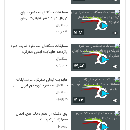
مسابقات بسکتبال سه نفره ایران
کپیتال دوره دهم هایلایت ایمان
صفرنژاد
بسکتبال
۱۶ بازدید
۱۵:۱۸
HD
مسابقات بسکتبال سه نفره شریف دوره
پانزدهم هایلایت ایمان صفرنژاد
بسکتبال
۱۷ بازدید
۱۳:۵۴
HD
هایلایت ایمان صفرنژاد در مسابقات
بسکتبال سه نفره دوره نهم ایران
کپیتال
بسکتبال
۱۹ بازدید
۱۴:۲۳
HD
پنج دقیقه از اسلم دانک های ایمان
صفرنژاد در تمرینات
Hoop