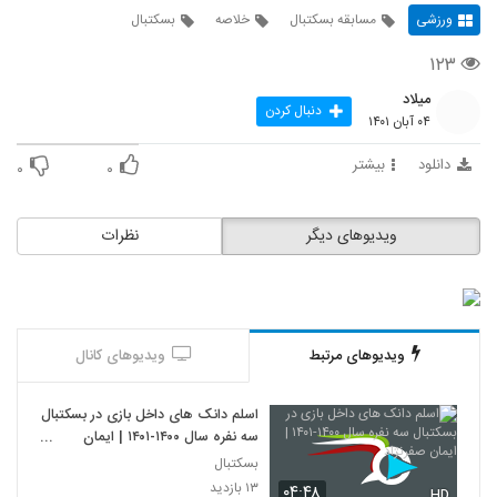
ورزشی
مسابقه بسکتبال
خلاصه
بسکتبال
۱۲۳
میلاد
دنبال کردن
۰۴ آبان ۱۴۰۱
دانلود
بیشتر
۰
۰
ویدیوهای دیگر
نظرات
ویدیوهای مرتبط
ویدیوهای کانال
اسلم دانک های داخل بازی در بسکتبال
سه نفره سال ۱۴۰۰-۱۴۰۱ | ایمان
صفرنژاد
بسکتبال
۱۳ بازدید
۰۴:۴۸
HD