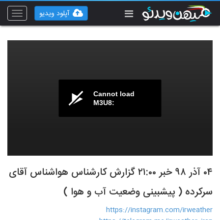
آپلود ویدیو
Toggle
vigation
Cannot load
M3U8:
۰۴ آذر ۹۸ خبر ۲۱‍:۰۰ گزارش کارشناس هواشناس آقای
سرکرده ( پیشبینی وضعیت آب و هوا )
https://instagram.com/irweather