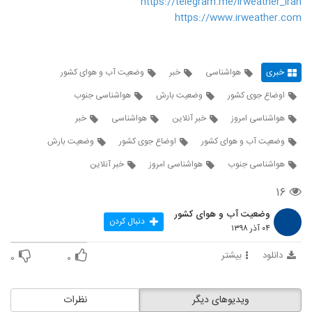
https://telegram.me/irweather_iran
https://www.irweather.com
خبری
هواشناسی
خبر
وضعیت آب و هوای کشور
اوضاع جوی کشور
وضعیت بارش
هواشناسی جنوب
هواشناسی امروز
خبر آنلاین
هواشناسی
خبر
وضعیت آب و هوای کشور
اوضاع جوی کشور
وضعیت بارش
هواشناسی جنوب
هواشناسی امروز
خبر آنلاین
۱۶
وضعیت آب و هوای کشور
دنبال کردن
۰۴ آذر ۱۳۹۸
دانلود
بیشتر
۰
۰
ویدیوهای دیگر
نظرات