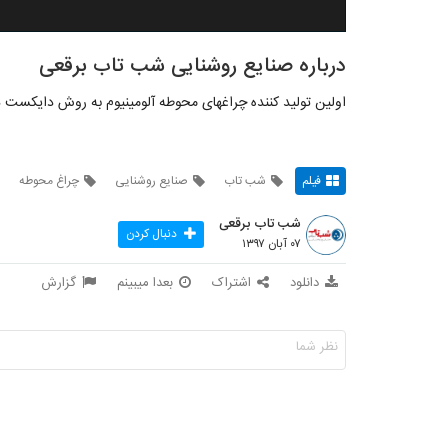
درباره صنایع روشنایی شب تاب برقعی
اولین تولید کننده چراغهای محوطه آلومینیوم به روش دایکست د
فیلم
شب تاب
صنایع روشنایی
چراغ محوطه
شب تاب برقعی
دنبال کردن
۰۷ آبان ۱۳۹۷
دانلود
اشتراک
بعدا میبینم
گزارش