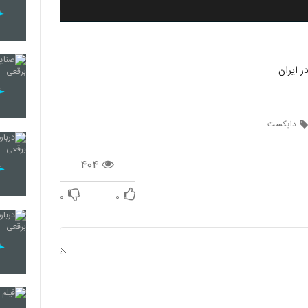
ر ایران
دایکست
۴۰۴
۰
۰