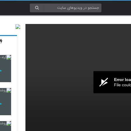
Error lo
File coul