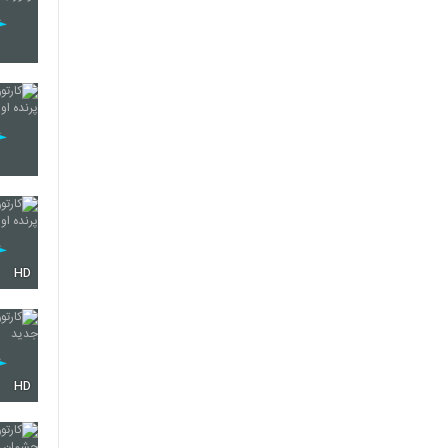
HD
HD