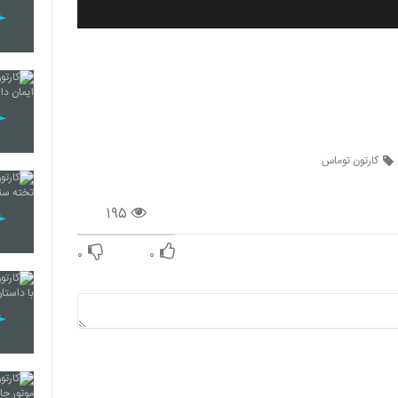
کارتون توماس
۱۹۵
۰
۰