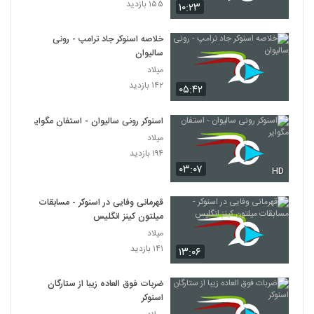
۱۵۵ بازدید
۱۰:۲۳
خلاصه اسنوکر جاد ترامپ - رونی
سالیوان
میلاد
۱۴۲ بازدید
۰۵:۴۲
اسنوکر رونی سالیوان - استفان مگوایر
میلاد
۱۹۴ بازدید
۰۳:۰۷
HD
قهرمانی وفایی در اسنوکر - مسابقات
میلتون کینز انگلیس
میلاد
۱۴۱ بازدید
۱۳:۰۶
ضربات فوق العاده زیبا از ستارگان
اسنوکر