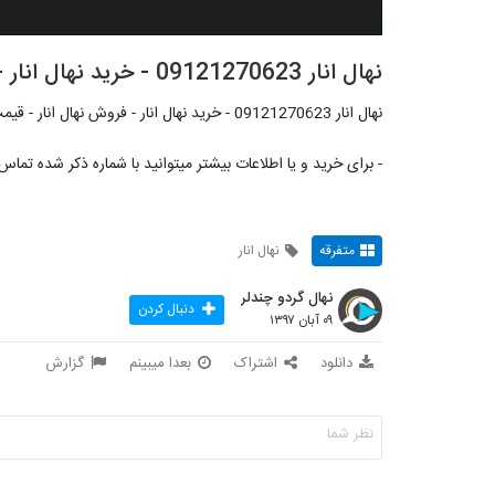
نهال انار 09121270623 - خرید نهال انار - فروش نهال انار - قیمت نهال انار
نهال انار 09121270623 - خرید نهال انار - فروش نهال انار - قیمت نهال انار
- برای خرید و یا اطلاعات بیشتر میتوانید با شماره ذکر شده تماس 
متفرقه
نهال انار
نهال گردو چندلر
دنبال کردن
۰۹ آبان ۱۳۹۷
دانلود
اشتراک
بعدا میبینم
گزارش