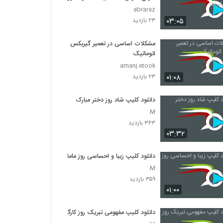
حشرات
abraraz
۰۳:۰۵
۲۳ بازدید
مشکلات اساسی در تعمیر گیربکس
اتوماتیک
amanj.etook
۰۱:۰۸
۲۳ بازدید
دانلود کلیپ شاد روز دختر مبارک
M
۳۶۳ بازدید
۰۳:۳۲
دانلود کلیپ زیبا و احساسی روز ماما
M
۳۵۹ بازدید
۰۱:۰۰
دانلود کلیپ مفهومی تبریک روز کارگر