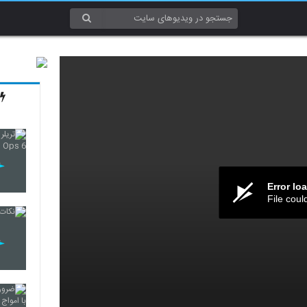
Error lo
File coul