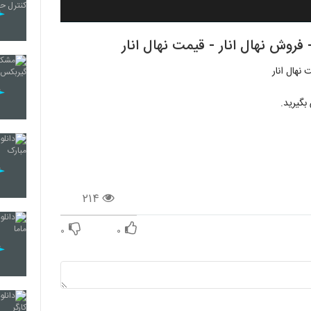
بگیرید.
۲۱۴
۰
۰