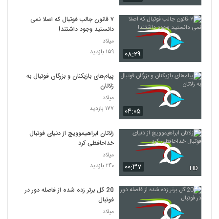
۷ قانون جالب فوتبال که اصلا نمی
دانستید وجود داشتند!
میلاد
۱۵۹ بازدید
۰۸:۲۹
پیام‌های بازیکنان و بزرگان فوتبال به
زلاتان
میلاد
۱۷۷ بازدید
۰۴:۰۵
زلاتان ابراهیموویچ از دنیای فوتبال
خداحافظی کرد
میلاد
۲۴۰ بازدید
۰۰:۳۷
HD
20 گل برتر زده شده از فاصله دور در
فوتبال
میلاد