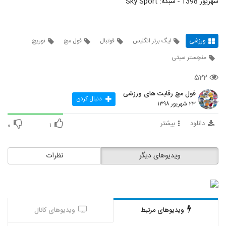
شهریور 1398 - شبکه: Sky Sport
ورزشی
لیگ برتر انگلیس
فوتبال
فول مچ
نوریچ
منچستر سیتی
۵۲۲
فول مچ رقابت های ورزشی
دنبال کردن
۲۳ شهریور ۱۳۹۸
دانلود
بیشتر
۰
۱
ویدیوهای دیگر
نظرات
ویدیوهای مرتبط
ویدیوهای کانال