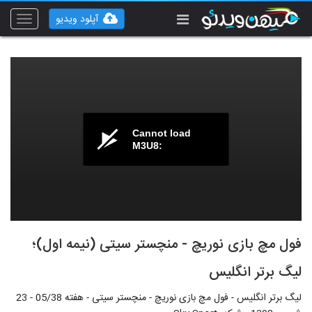
آپلود ویدیو
Toggle
vigation
Cannot load
M3U8:
فول مچ بازی نوریچ - منچستر سیتی (نیمه اول)؛
لیگ برتر انگلیس
لیگ برتر انگلیس - فول مچ بازی نوریچ - منچستر سیتی - هفته 05/38 - 23