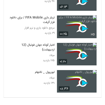
۹۸ بازدید
۰۶:۱۳
تریلر بازی FIFA Mobile / برای دانلود
قرار گرفت
مرجع دانلود بازی و نرم افزار
۲۹ بازدید
۰۰:۲۵
HD
اخبار کوتاه جهان فوتبال (12
اردیبهشت)
میلاد
۱۷۵ بازدید
۰۱:۲۰
لیورپول _ تاتنهام
میلاد
۱۳۰ بازدید
۰۸:۳۶