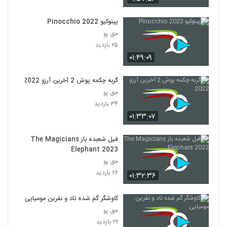
پینوکیو Pinocchio 2022
حق پو
۲۵ بازدید
۰۱:۴۹:۰۹
گربه چکمه پوش 2 آخرین آرزو 2022
حق پو
۳۴ بازدید
۰۱:۳۳:۰۷
فیل شعبده باز The Magicians
Elephant 2023
حق پو
۲۶ بازدید
۰۱:۳۲:۳۶
کاوشگر گم شده تاد و نفرین مومیایی
حق پو
۲۹ بازدید