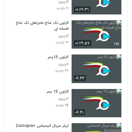
کاربروی
۲۱ بازدید
۰۱:۲۹:۳۱
کارتون تک شاخ ماجراهای تک شاخ
افسانه ای
کاربروی
۲۲ بازدید
۰۱:۲۹:۵۷
HD
کارتون 15پسر
کاربروی
۳۲ بازدید
۰۹:۴۴
کارتون 15 پسر
کاربروی
۲۵ بازدید
۰۹:۴۱
تریلر سریال انیمیشنی +Zootopia