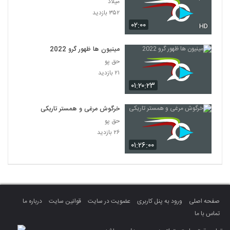
میلاد
۳۵۲ بازدید
۰۲:۰۰
HD
مینیون ها ظهور گرو 2022
حق پو
۲۱ بازدید
۰۱:۲۰:۲۳
خرگوش مرغی و همستر تاریکی
حق پو
۲۶ بازدید
۰۱:۲۶:۰۰
صفحه اصلی
ورود به پنل کاربری
عضویت در سایت
قوانین سایت
درباره ما
تماس با ما