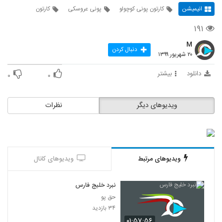
انیمیشن
کارتون پونی کوچولو
پونی عروسکی
کارتون
۱۹۱
M
دنبال کردن
۲۰ شهریور ۱۳۹۹
دانلود
بیشتر
۰
۰
ویدیوهای دیگر
نظرات
ویدیوهای مرتبط
ویدیوهای کانال
نبرد خلیج فارس
حق پو
۳۴ بازدید
۰۱:۵۷:۵۶