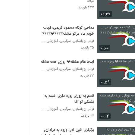
میلاد
۴۲۷ بازدید
۰۲:۲۷
مداحی کوتاه محمود کریمی: ارباب
خوبم ماه عزاتو عشقه????❤️????
فیلم، پویانمایی، سرگرمی، آموزشی،....
۰۱:۰۰
۲۵ بازدید
اینجا عالم عشقه❤️ روزی همه عشقه
فیلم، پویانمایی، سرگرمی، آموزشی،....
۲۳ بازدید
۰۱:۵۹
قسم به روزای روزه داری؛ قسم به
تشنگی تو آقا
فیلم، پویانمایی، سرگرمی، آموزشی،....
۰۰:۱۴
۲۲ بازدید
برگزاری آئین اذن ورود به عزاداری