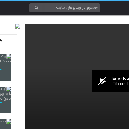
Error lo
File coul