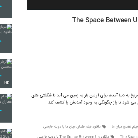
HD
یخ به دنیا آمده، برای اولین بار به زمین می آید تا شگفتی های
م می شود تا راز چگونگی به وجود آمدنش را کشف کند
فیلم فضای میان ما
دانلود فیلم فضای میان ما با دوبله فارسی
دانلود The Space Between Us با دوبله فارسی