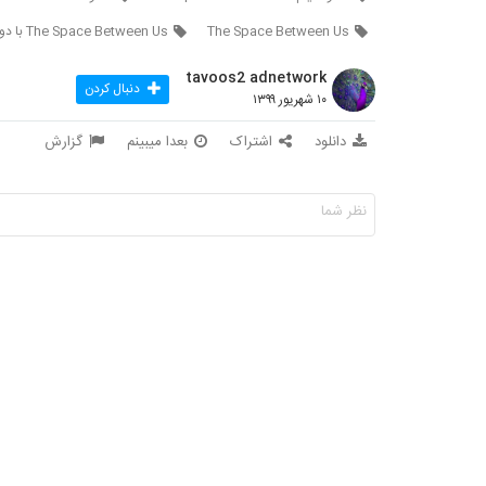
The Space Between Us
The Space Between Us با دوبله فارسی
tavoos2 adnetwork
دنبال کردن
۱۰ شهریور ۱۳۹۹
دانلود
اشتراک
بعدا میبینم
گزارش