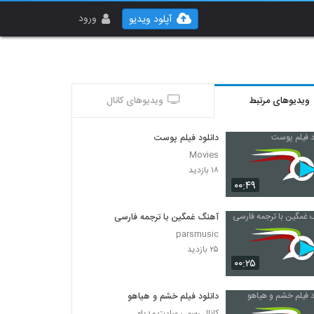
ورود
آپلود ویدیو
ویدیوهای مرتبط
ویدیوهای کانال
دانلود فیلم پوست
Movies
۱۸ بازدید
۰۰:۴۹
آهنگ غمگین با ترجمه فارسی
parsmusic
۲۵ بازدید
۰۰:۲۵
دانلود فیلم خشم و هیاهو
کانال رسمی سایت مدیلو