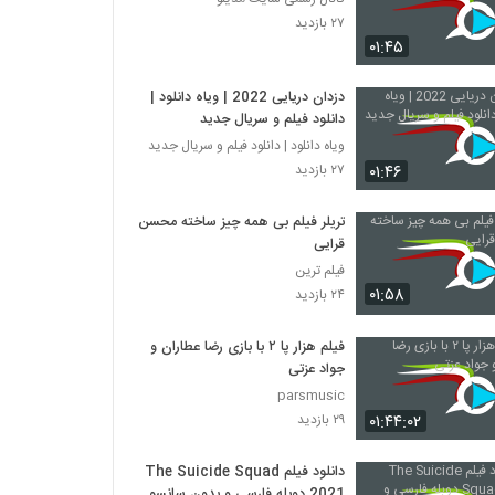
۲۷ بازدید
۰۱:۴۵
دزدان دریایی 2022 | ویاه دانلود |
دانلود فیلم و سریال جدید
ویاه دانلود | دانلود فیلم و سریال جدید
۰۱:۴۶
۲۷ بازدید
تریلر فیلم بی همه چیز ساخته محسن
قرایی
فیلم ترین
۰۱:۵۸
۲۴ بازدید
فیلم هزار پا ۲ با بازی رضا عطاران و
جواد عزتی
parsmusic
۰۱:۴۴:۰۲
۲۹ بازدید
دانلود فیلم The Suicide Squad
2021 دوبله فارسی و بدون سانسور