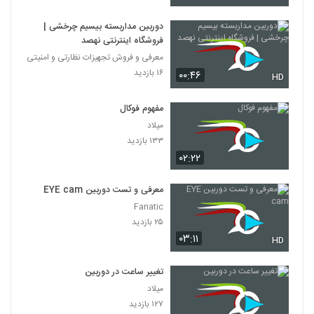
دوربین مداربسته بیسیم چرخشی |
فروشگاه اینترنتی نهصد
معرفی و فروش تجهیزات نظارتی و امنیتی
۱۶ بازدید
۰۰:۴۶
HD
مفهوم فوکال
میلاد
۱۳۳ بازدید
۰۲:۲۲
معرفی و تست دوربین EYE cam
Fanatic
۲۵ بازدید
۰۳:۱۱
HD
تغییر ساعت در دوربین
میلاد
۱۲۷ بازدید