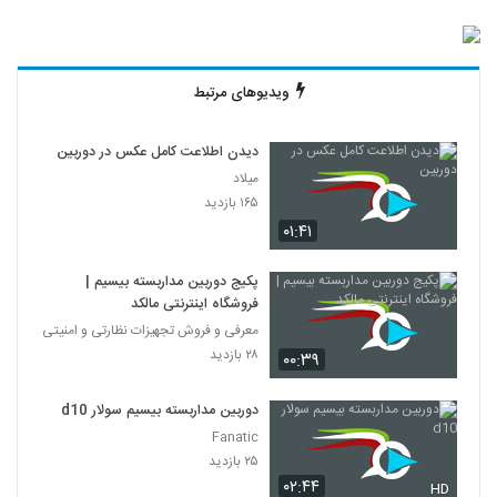
ویدیوهای مرتبط
دیدن اطلاعت کامل عکس در دوربین
میلاد
۱۶۵ بازدید
۰۱:۴۱
پکیج دوربین مداربسته بیسیم |
فروشگاه اینترنتی مالکد
معرفی و فروش تجهیزات نظارتی و امنیتی
۲۸ بازدید
۰۰:۳۹
دوربین مداربسته بیسیم سولار d10
Fanatic
۲۵ بازدید
۰۲:۴۴
HD