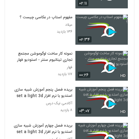
۰۲:۱۱
مفهوم استاپ در عکاسی چیست ؟
میلاد
۱۳۶ بازدید
۰۲:۳۴
نمونه کار ساخت لوگوموشن مجتمع
تجاری تیتانیوم سنتر - استودیو فهار
فهار
۱۱۷ بازدید
۰۰:۲۶
HD
بریده فصل پنجم آموزش شبیه سازی
استدیو با نرم افزار set a light 3d
آکادمی نیک درس
۸ بازدید
۰۳:۰۷
HD
بریده فصل چهارم آموزش شبیه سازی
استدیو با نرم افزار set a light 3d