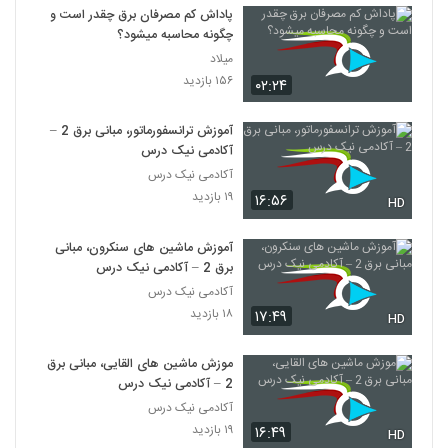
پاداش کم مصرفان برق چقدر است و
چگونه محاسبه میشود؟
میلاد
۱۵۶ بازدید
۰۲:۲۴
آموزش ترانسفورماتور، مبانی برق 2 –
آکادمی نیک درس
آکادمی نیک درس
۱۹ بازدید
۱۶:۵۶
HD
آموزش ماشین های سنکرون، مبانی
برق 2 – آکادمی نیک درس
آکادمی نیک درس
۱۸ بازدید
۱۷:۴۹
HD
موزش ماشین های القایی، مبانی برق
2 – آکادمی نیک درس
آکادمی نیک درس
۱۹ بازدید
۱۶:۴۹
HD