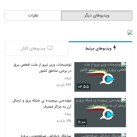
ویدیوهای دیگر
نظرات
ویدیوهای مرتبط
ویدیوهای کانال
توضیحات وزیر نیرو از علت قطعی برق
در برخی مناطق کشور
میلاد
۹۴۶ بازدید
۰۲:۵۵
مهندسی پیچیده ی شبکه برق و ارسال
آن به مراکز مصرف
میلاد
۱۶۵ بازدید
۱۱:۰۰
سازوکار «پاداش صرفه‌جویی برق»