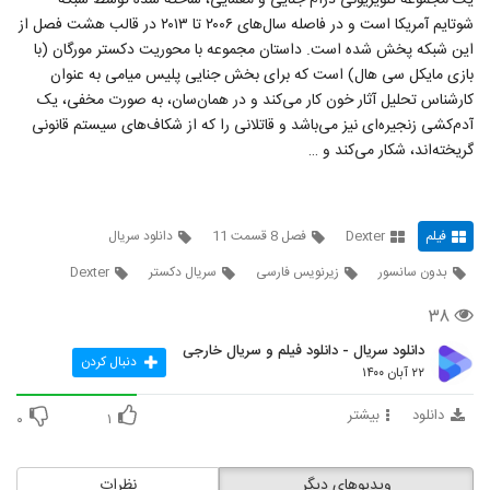
یک مجموعه تلویزیونی درام جنایی و معمایی، ساخته شده توسط شبکه
شوتایم آمریکا است و در فاصله سال‌های ۲۰۰۶ تا ۲۰۱۳ در قالب هشت فصل از
این شبکه پخش شده‌ است. داستان مجموعه با محوریت دکستر مورگان (با
بازی مایکل سی هال) است که برای بخش جنایی پلیس میامی به عنوان
کارشناس تحلیل آثار خون کار می‌کند و در همان‌سان، به صورت مخفی، یک
آدم‌کشی زنجیره‌ای نیز می‌باشد و قاتلانی را که از شکاف‌های سیستم قانونی
گریخته‌اند، شکار می‌کند و …
فیلم
Dexter
فصل 8 قسمت 11
دانلود سریال
بدون سانسور
زیرنویس فارسی
سریال دکستر
Dexter
۳۸
دانلود سریال - دانلود فیلم و سریال خارجی
دنبال کردن
۲۲ آبان ۱۴۰۰
دانلود
بیشتر
۰
۱
ویدیوهای دیگر
نظرات