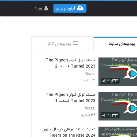
ورود
آپلود ویدیو
ویدیوهای مرتبط
ویدیوهای کانال
مستند تونل کبوتر The Pigeon
Tunnel 2023 قسمت 2
filbazi
۰۱:۳۱:۳۳
۳۹ بازدید
مستند تونل کبوتر The Pigeon
Tunnel 2023 قسمت 1
filbazi
۰۱:۳۱:۳۳
۳۴ بازدید
دانلود مستند ببرهای در حال ظهور
Tigers on the Rise 2024