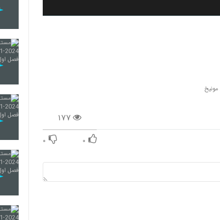
 مونیخ
۱۷۷
۰
۰