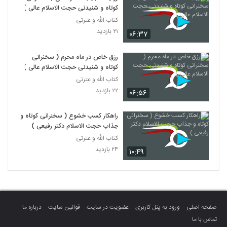
کوتاه و شنیدنی حجت الاسلام عالی )
کتاب الله و عترتی
۲۱ بازدید
۰۶:۳۷
رزق خاص در ماه محرم ( سخنرانی
کوتاه و شنیدنی حجت الاسلام عالی )
کتاب الله و عترتی
۲۲ بازدید
۰۶:۵۶
راهکار کسب خشوع ( سخنرانی کوتاه و
جذاب حجت الاسلام دکتر رفیعی )
کتاب الله و عترتی
۲۴ بازدید
۱۰:۴۹
صفحه اصلی
ورود به پنل کاربری
عضویت در سایت
قوانین سایت
درباره ما
تماس با ما