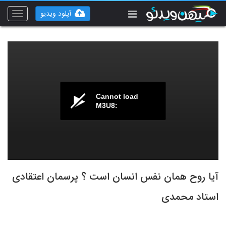
آپلود ویدیو
Toggle
vigation
Cannot load
M3U8:
آیا روح همان نفس انسان است ؟ پرسمان اعتقادی
استاد محمدی