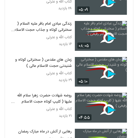
شبهه
کتاب الله و عترتی
۲۸ بازدید
۰۵:۰۹
زندگی عبادی امام باقر علیه السلام (
سخنرانی کوتاه و جذاب حجت الاسلام
دکتر رفیعی )
کتاب الله و عترتی
۱۶ بازدید
۰۸:۰۵
زمان های مقدس ( سخنرانی کوتاه و
شنیدنی حجت الاسلام عالی )
کتاب الله و عترتی
۲۹ بازدید
۰۵:۱۰
روضه شهادت حضرت زهرا سلام الله
علیها ( کلیپ کوتاه حجت الاسلام
رفیعی )
کتاب الله و عترتی
۲۱ بازدید
۰۴:۵۵
رهایی از آتش در ماه مبارک رمضان