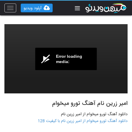
آپلود ویدیو
Toggle
vigation
Error loading
media:
امیر زرین نام آهنگ تورو میخوام
دانلود آهنگ تورو میخوام از امیر زرین نام
دانلود آهنگ تورو میخوام از امیر زرین نام با کیفیت 128