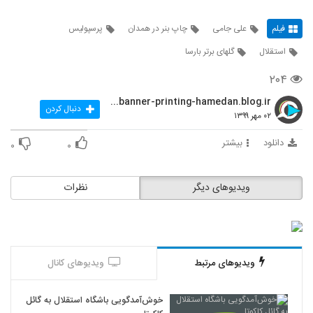
فیلم
علی جامی
چاپ بنر در همدان
پرسپولیس
استقلال
گلهای برتر بارسا
۲۰۴
http://banner-printing-hamedan.blog.ir/
دنبال کردن
۰۲ مهر ۱۳۹۹
دانلود
بیشتر
۰
۰
ویدیوهای دیگر
نظرات
ویدیوهای مرتبط
ویدیوهای کانال
خوش‌آمدگویی باشگاه استقلال به گائل