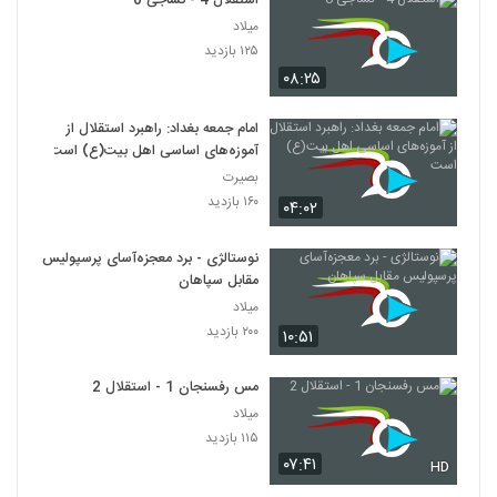
استقلال 4 - نساجی 0
میلاد
۱۲۵ بازدید
۰۸:۲۵
امام جمعه بغداد: راهبرد استقلال از
آموزه‌های اساسی اهل بیت(ع) است
بصیرت
۱۶۰ بازدید
۰۴:۰۲
نوستالژی - برد معجزه‌آسای پرسپولیس
مقابل سپاهان
میلاد
۲۰۰ بازدید
۱۰:۵۱
مس رفسنجان 1 - استقلال 2
میلاد
۱۱۵ بازدید
۰۷:۴۱
HD