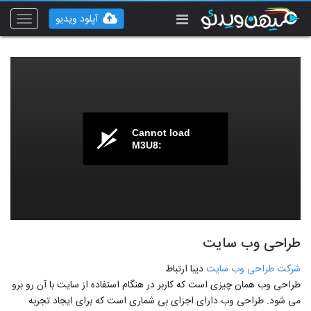
آپلود ویدیو
Toggle
vigation
Cannot load
M3U8:
طراحی وب سایت
شرکت طراحی وب سایت
دیبا ارتباط
طراحی وب همان چیزی است که کاربر در هنگام استفاده از سایت با آن رو برو
می شود. طراحی وب دارای اجزای بی شماری است که برای ایجاد تجربه