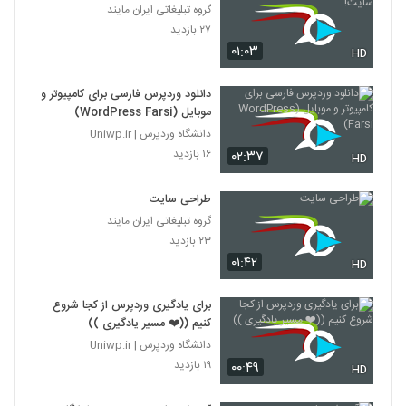
گروه تبلیغاتی ایران مایند
۲۷ بازدید
۰۱:۰۳
HD
دانلود وردپرس فارسی برای کامپیوتر و
موبایل (WordPress Farsi)
دانشگاه وردپرس | Uniwp.ir
۱۶ بازدید
۰۲:۳۷
HD
طراحی سایت
گروه تبلیغاتی ایران مایند
۲۳ بازدید
۰۱:۴۲
HD
برای یادگیری وردپرس از کجا شروع
کنیم ((❤️ مسیر یادگیری ))
دانشگاه وردپرس | Uniwp.ir
۱۹ بازدید
۰۰:۴۹
HD