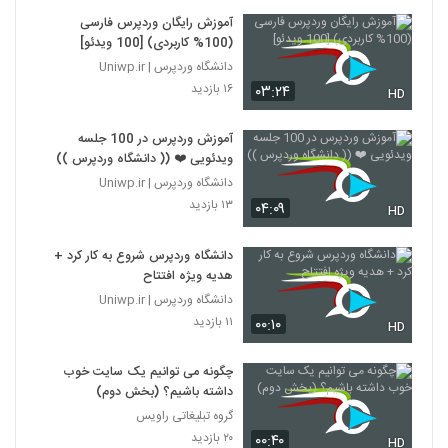
آموزش رایگان وردپرس فارسی
(100% کاربردی) [100 ویدئو]
دانشگاه وردپرس | Uniwp.ir
۱۶ بازدید
۰۳:۲۴
HD
آموزش وردپرس در 100 جلسه
ویدئویی ❤️ (( دانشگاه وردپرس ))
دانشگاه وردپرس | Uniwp.ir
۱۳ بازدید
۰۴:۰۹
HD
دانشگاه وردپرس شروع به کار کرد +
هدیه ویژه افتتاح
دانشگاه وردپرس | Uniwp.ir
۱۱ بازدید
۰۰:۱۰
HD
چگونه می توانیم یک سایت خوب
داشته باشیم؟ (بخش دوم)
گروه تبلیغاتی راویس
۲۰ بازدید
۰۰:۴۰
HD