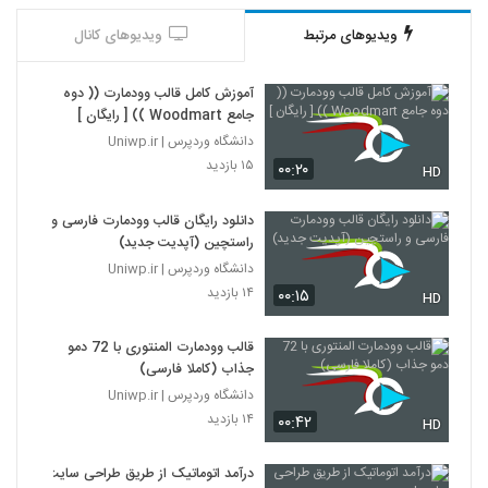
ویدیوهای مرتبط
ویدیوهای کانال
آموزش کامل قالب وودمارت (( دوه
جامع Woodmart )) [ رایگان ]
دانشگاه وردپرس | Uniwp.ir
۱۵ بازدید
۰۰:۲۰
HD
دانلود رایگان قالب وودمارت فارسی و
راستچین (آپدیت جدید)
دانشگاه وردپرس | Uniwp.ir
۱۴ بازدید
۰۰:۱۵
HD
قالب وودمارت المنتوری با 72 دمو
جذاب (کاملا فارسی)
دانشگاه وردپرس | Uniwp.ir
۱۴ بازدید
۰۰:۴۲
HD
درآمد اتوماتیک از طریق طراحی سایت!