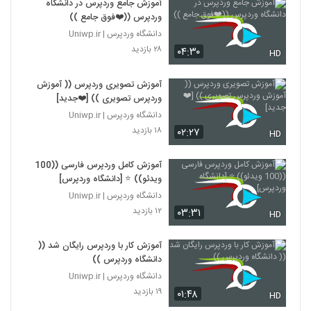
آموزش جامع وردپرس در دانشگاه
وردپرس ((❤️فوق جامع ))
دانشگاه وردپرس | Uniwp.ir
۲۸ بازدید
۰۴:۳۰
HD
آموزش تصویری وردپرس (( آموزش
وردپرس تصویری )) [❤️جدید]
دانشگاه وردپرس | Uniwp.ir
۱۸ بازدید
۰۲:۲۷
HD
آموزش کامل وردپرس فارسی ((100
ویدئو)) ⭐ [دانشگاه وردپرس]
دانشگاه وردپرس | Uniwp.ir
۱۲ بازدید
۰۳:۳۱
HD
آموزش کار با وردپرس رایگان شد ((
دانشگاه وردپرس ))
دانشگاه وردپرس | Uniwp.ir
۱۹ بازدید
۰۱:۴۸
HD